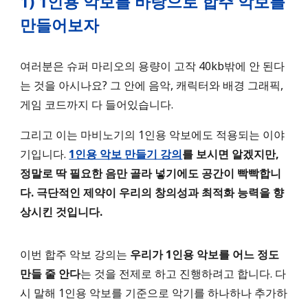
1)
1인용 악보를 바탕으로 합주 악보를
만들어보자
여러분은
슈퍼 마리오의 용량이 고작 40kb밖에 안 된다
는 것을 아시나요? 그 안에 음악, 캐릭터와 배경 그래픽,
게임 코드까지 다 들어있습니다.
그리고 이는 마비노기의
1인용 악보에도 적용되는 이야
기입니다.
1인용 악보 만들기 강의
를 보시면 알겠지만,
정말로 딱 필요한 음만 골라 넣기에도 공간이 빡빡합니
다. 극단적인 제약이 우리의 창의성과 최적화 능력을 향
상시킨 것입니다.
이번 합주 악보 강의는
우리가 1인용 악보를 어느 정도
만들 줄 안다
는 것을 전제로 하고 진행하려고 합니다. 다
시 말해 1인용 악보를 기준으로 악기를 하나하나 추가하