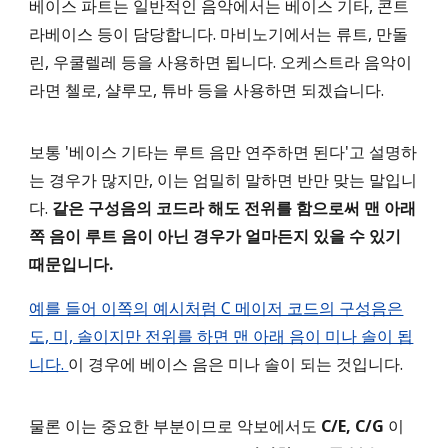
베이스 파트는 일반적인
음악에서는 베이스 기타, 콘트
라베이스 등이 담당합니다.
마비노기에서는 류트, 만돌
린, 우쿨렐레 등
을 사용하면
됩니다. 오케스트라
음악이
라면
첼로, 샬루모, 튜바 등을 사용하면 되겠습니다.
보통 '베이스 기타는 루트 음만 연주하면 된다'고 설명하
는 경우가 많지만, 이는 엄밀히 말하면 반만 맞는 말입니
다.
같은 구성음의 코드라 해도 전위를 함으로써 맨 아래
쪽 음이 루트 음이 아닌 경우가 얼마든지 있을 수 있기
때문입니다.
예를 들어 이쪽의 예시처럼 C 메이저 코드의 구성음은
도, 미, 솔이지만 전위를 하면 맨 아래 음이 미나 솔이 됩
니다.
이 경우에 베이스 음은 미나 솔이 되는 것입니다.
물론 이는 중요한 부분이므로 악보에서도
C/E, C/G
이