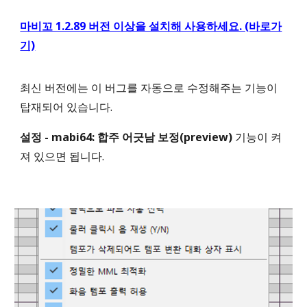
마비꼬 1.2.89 버전 이상을 설치해 사용하세요. (바로가
기)
최신 버전에는 이
버그를 자동으로 수정해주는 기능이
탑재되어 있습니다.
설정 - mabi64: 합주 어긋남 보정(preview)
기능이 켜
져 있으면 됩니다.