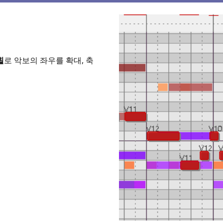
휠
로 악보의 좌우를 확대, 축